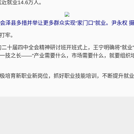
近就业14.6万人。
会泽县多措并举让更多群众实现“家门口”就业。尹永权 
打牢。
党的二十届四中全会精神研讨班开班式上，王宁明确将“就业
一技之长——“产业需要什么，市场需要什么，就要组织培
。
极培育新职业新岗位，抓好职业技能培训，不断提升就