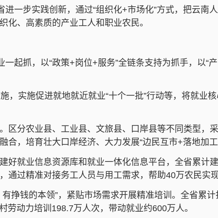
省进一步实践创新，通过“组织化+市场化”方式，把云
织化、高素质的产业工人和职业农民。
业一起抓，以“政策+岗位+服务”全链条支持为抓手，以“
措施，实施促进就地就近就业“十个一批”行动等，将就业
。区分农业县、工业县、文旅县、口岸县等不同类型，
融合，培育壮大口岸经济、大力发展“边民互市+落地加工
好就业信息资源库和就业一体化信息平台，全省累计建成就业
，通过精准对接务工人员与用工需求，帮助40万农民实
挣钱的本领”，紧贴市场需求开展精准培训。全省累计打造“
劳动力培训198.7万人次，带动就业约600万人。