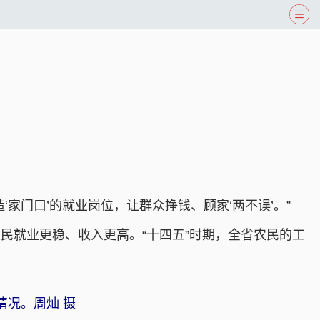
家门口’的就业岗位，让群众挣钱、顾家‘两不误’。”
民就业更稳、收入更高。“十四五”时期，全省农民的工
情况。周灿 摄