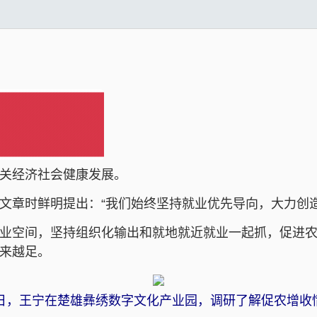
关经济社会健康发展。
章时鲜明提出：“我们始终坚持就业优先导向，大力创造‘
业空间，坚持组织化输出和就地就近就业一起抓，促进农
越来越足。
月7日，王宁在楚雄彝绣数字文化产业园，调研了解促农增收