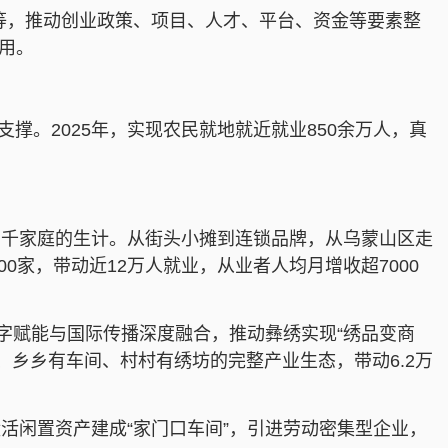
”等，推动创业政策、项目、人才、平台、资金等要素整
作用。
撑。2025年，实现农民就地就近就业850余万人，真
万千家庭的生计。从街头小摊到连锁品牌，从乌蒙山区走
0家，带动近12万人就业，从业者人均月增收超7000
字赋能与国际传播深度融合，推动彝绣实现“绣品变商
、乡乡有车间、村村有绣坊的完整产业生态，带动6.2万
活闲置资产建成“家门口车间”，引进劳动密集型企业，