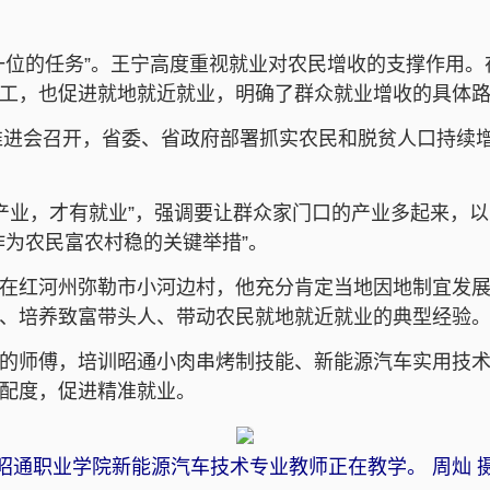
一位的任务”。王宁高度重视就业对农民增收的支撑作用。
工，也促进就地就近就业，明确了群众就业增收的具体
场推进会召开，省委、省政府部署抓实农民和脱贫人口持续
有产业，才有就业”，强调要让群众家门口的产业多起来，以
作为农民富农村稳的关键举措”。
在红河州弥勒市小河边村，他充分肯定当地因地制宜发
、培养致富带头人、带动农民就地就近就业的典型经验
的师傅，培训昭通小肉串烤制技能、新能源汽车实用技
配度，促进精准就业。
昭通职业学院新能源汽车技术专业教师正在教学。 周灿 