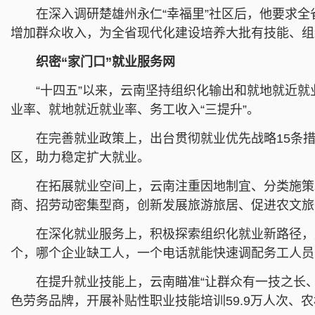
在深入调研楚雄州永仁“幸福里”社区后，他要求全
增加群众收入，为全省现代化建设培养大批有技能、组
织密“家门口”就业服务网
“十四五”以来，云南坚持组织化输出和就地就近就
业率、就地就近就业率、务工收入“三提升”。
在完善就业政策上，出台贯彻就业优先战略15条
区，助力稳定扩大就业。
在拓展就业空间上，云南注重因地制宜、分类施策
商、招劳动密集型商，创新发展旅游旅居、促进农文旅
在深化就业服务上，积极探索组织化就业新路径，建
个，哪个企业缺工人，一个电话就能快速调配务工人员
在提升就业技能上，云南瞄准“让群众有一技之长、有
色劳务品牌，开展补贴性职业技能培训59.9万人次、农村