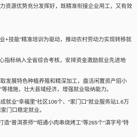
南人力资源优势充分发挥好，既精准衔接企业用工，又有效
产业+技能”精准培训为驱动，推动农村劳动力实现转移就
核心指标纳入全省综合考核，安排资金激励就业先进地
采取发展特色种植养殖和精深加工，盘活闲置资产招小
”等措施，壮大县域经济，增强就业吸纳能力。
“幸福里”社区106个、“家门口”就业服务站1.6万
现家门口稳定就业。
普洱茶师”“昭通小肉串烧烤工”等265个“滇字号”特