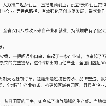
动，大力推广返乡创业、直播电商创业，设立“云岭创业贷
美乡村+创业”等特色路径，有效强化了创业促发展、带就业
上，全省农民八成收入来自产业和就业，持续增收有了坚实支
景。
火香，一把昭通小肉串，串起了一条产业链，也串起了
饮的完整链条。这个“烤”出的百亿产业，全国门店超800
热火朝天地赶制订单。楚雄州通过技艺传承、品牌塑造、数
模式，全州延伸产业链条，构建起区域有园区、县县有企业
。昔日闲置的厂房，如今成了热气腾腾的生产线。当地盘