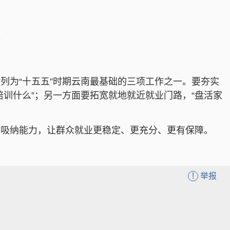
摄
”列为“十五五”时期云南最基础的三项工作之一。要夯实
训什么”；另一方面要拓宽就地就近就业门路，“盘活家
业吸纳能力，让群众就业更稳定、更充分、更有保障。
!
举报