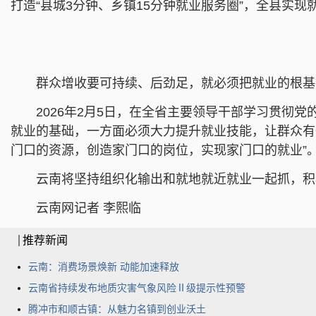
打造“县城3分钟、乡镇15分钟就业服务圈”，全县实现就
群众增收要可持续、后劲足，就必须把就业的根基
2026年2月5日，在全省主要领导干部学习贯彻
就业的基础，一方面必须大力提升就业技能，让群众有
门口的资源，创造家门口的岗位，实现家门口的就业”
云南将坚持组织化输出和就地就近就业一起抓，积
云南网记者 李熙临
推荐新闻
云南：消费场景焕新 动能加速释放
云南省持续发布地质灾害气象风险Ⅱ级提示性预警
腾冲市和顺古镇：从魅力名镇到创业沃土