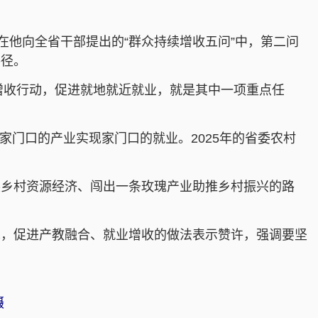
在他向全省干部提出的“群众持续增收五问”中，第二问
路径。
增收行动，促进就地就近就业，就是其中一项重点任
家门口的产业实现家门口的就业。2025年的省委农村
展乡村资源经济、闯出一条玫瑰产业助推乡村振兴的路
。
术，促进产教融合、就业增收的做法表示赞许，强调要坚
摄