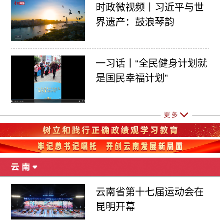
时政微视频丨习近平与世
界遗产：鼓浪琴韵
一习话丨“全民健身计划就
是国民幸福计划”
云南省第十七届运动会在
昆明开幕