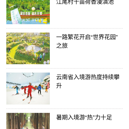
江尾村千亩荷香漫滇池
一路繁花开启“世界花园”
之旅
云南省入境游热度持续攀
升
暑期入境游“热”力十足