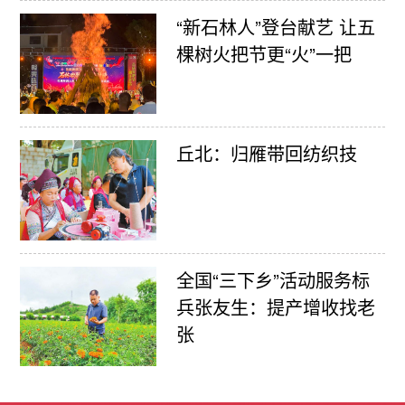
“新石林人”登台献艺 让五
棵树火把节更“火”一把
丘北：归雁带回纺织技
全国“三下乡”活动服务标
兵张友生：提产增收找老
张