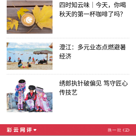
四时知云味｜今天，你喝
秋天的第一杯咖啡了吗？
澄江：多元业态点燃避暑
经济
绣郎执针破偏见 笃守匠心
传技艺