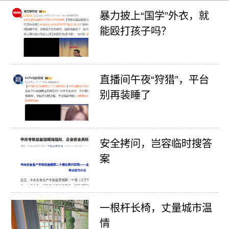
暴力披上“国学”外衣，就
能殴打孩子吗？
直播间午夜“狩猎”，平台
别再装睡了
安全拷问，岂容临时搜答
案
一根杆长椅，丈量城市温
情