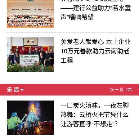
——建行公益助力“若水童
声”唱响希望
关爱老人献爱心 本土企业
10万元善款助力云南助老
工程
一口炭火滇味，一夜左脚
热舞：云桥火把节凭什么
让游客直呼“不想走”？